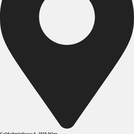
Goldschmiedgasse 6, 1010 Wien