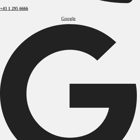
+43 1 295 6666
Google