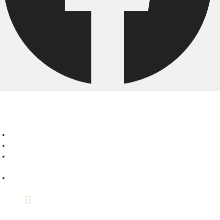
Startseite
Speisekarte
Das
Restaurant
Kontakt