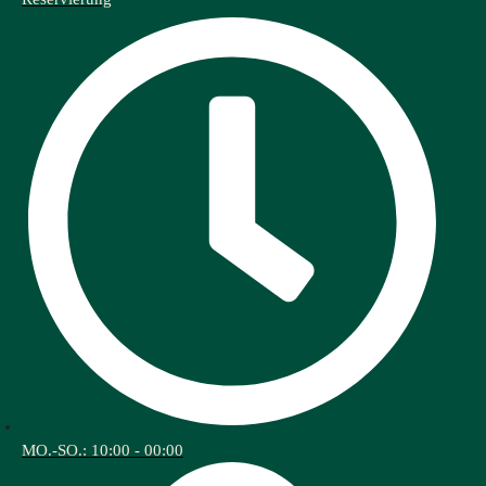
MO.-SO.: 10:00 - 00:00