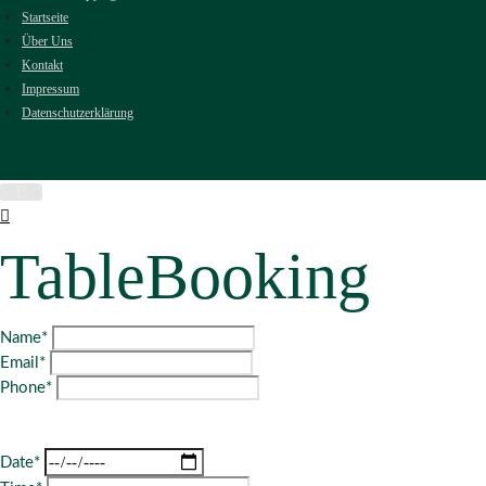
Startseite
Über Uns
Kontakt
Impressum
Datenschutzerklärung
Table
Booking
Name*
Email*
Phone*
Date*