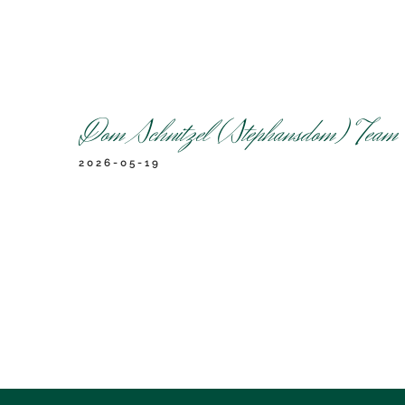
Goldschmiedgasse 6, 1010 Wien
+43 1 295 6666
Dom Schnitzel (Stephansdom) Team
2026-05-19