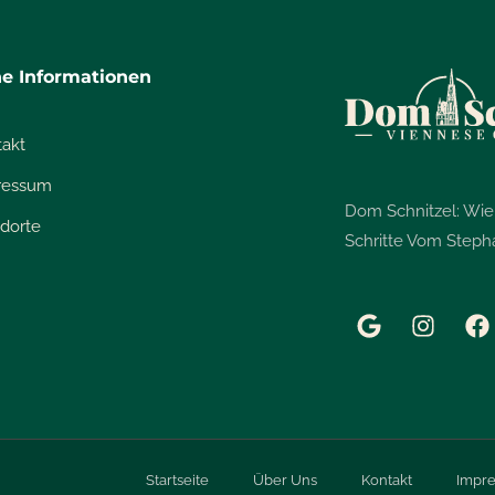
he Informationen
takt
ressum
Dom Schnitzel: Wi
dorte
Schritte Vom Steph
B
Startseite
Über Uns
Kontakt
Impr