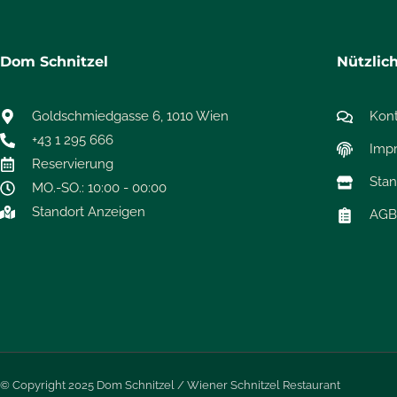
Dom Schnitzel
Nützlic
Goldschmiedgasse 6, 1010 Wien
Kon
+43 1 295 666
Imp
Reservierung
Stan
MO.-SO.: 10:00 - 00:00
Standort Anzeigen
AG
© Copyright 2025 Dom Schnitzel / Wiener Schnitzel Restaurant